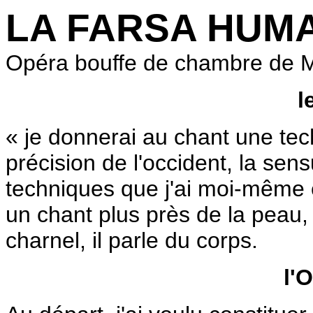
LA FARSA HUM
Opéra bouffe de chambre de M
l
« je donnerai au chant une tech
précision de l'occident, la sensu
techniques que j'ai moi-même 
un chant plus près de la peau, 
charnel, il parle du corps.
l'