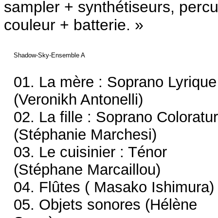
sampler + synthétiseurs, perc
couleur + batterie.
»
Shadow-Sky-Ensemble A
01. La mère : Soprano Lyrique
(Veronikh Antonelli)
02. La fille : Soprano Coloratu
(Stéphanie Marchesi)
03. Le cuisinier : Ténor
(Stéphane Marcaillou)
04. Flûtes ( Masako Ishimura)
05. Objets sonores (Hélène