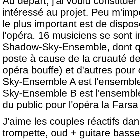
Au départ, j'ai voulu constitue
intéressé au projet. Peu m'imp
le plus important est de dispo
l'opéra. 16 musiciens se sont in
Shadow-Sky-Ensemble, dont q
poste à cause de la cruauté 
opéra bouffe) et d'autres pou
Sky-Ensemble A est l'ensemble
Sky-Ensemble B est l'ensemble
du public pour l'opéra la Far
J'aime les couples réactifs da
trompette, oud + guitare basse,