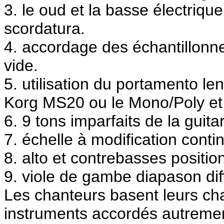
3. le oud et la basse électrique
scordatura.
4. accordage des échantillonne
vide.
5. utilisation du portamento le
Korg MS20 ou le Mono/Poly et 
6. 9 tons imparfaits de la guita
7. échelle à modification con
8. alto et contrebasses positio
9. viole de gambe diapason dif
Les chanteurs basent leurs ch
instruments accordés autreme