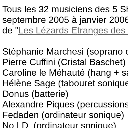
Tous les 32 musiciens des 5
septembre 2005 à janvier 2006
de "
Les Lézards Etranges des
Stéphanie Marchesi (soprano c
Pierre Cuffini (Cristal Baschet)
Caroline le Méhauté (hang + s
Hélène Sage (tabouret sonique
Donus (batterie)
Alexandre Piques (percussions
Fedaden (ordinateur sonique)
No I.D. (ordinateur sonique)