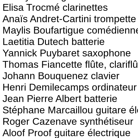
Elisa Trocmé clarinettes
Anaïs Andret-Cartini trompette
Maylis Boufartigue comédienn
Laetitia Dutech batterie
Yannick Puybaret saxophone
Thomas Fiancette flûte, clariflû
Johann Bouquenez clavier
Henri Demilecamps ordinateur
Jean Pierre Albert batterie
Stéphane Marcaillou guitare él
Roger Cazenave synthétiseur
Aloof Proof guitare électrique