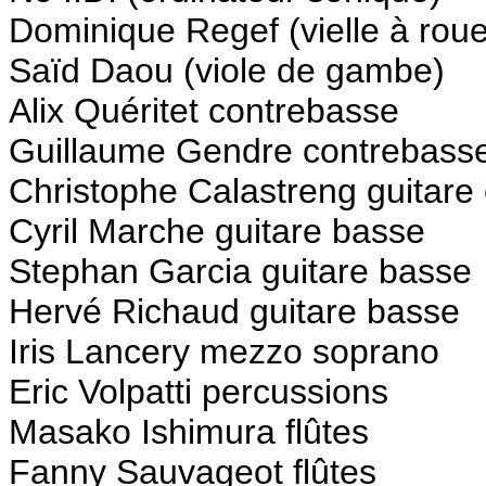
Dominique Regef (vielle à roue
Saïd Daou (viole de gambe)
Alix Quéritet contrebasse
Guillaume Gendre contrebass
Christophe Calastreng guitare 
Cyril Marche guitare basse
Stephan Garcia guitare basse
Hervé Richaud guitare basse
Iris Lancery mezzo soprano
Eric Volpatti percussions
Masako Ishimura flûtes
Fanny Sauvageot flûtes