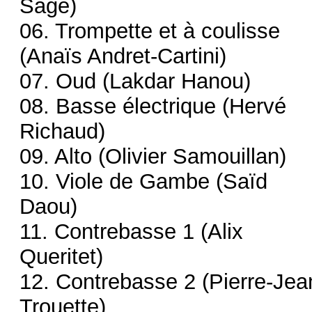
Sage)
06. Trompette et à coulisse
(Anaïs Andret-Cartini)
07. Oud (Lakdar Hanou)
08. Basse électrique (Hervé
Richaud)
09. Alto (Olivier Samouillan)
10. Viole de Gambe (Saïd
Daou)
11. Contrebasse 1 (Alix
Queritet)
12. Contrebasse 2 (Pierre-Jea
Trouette)