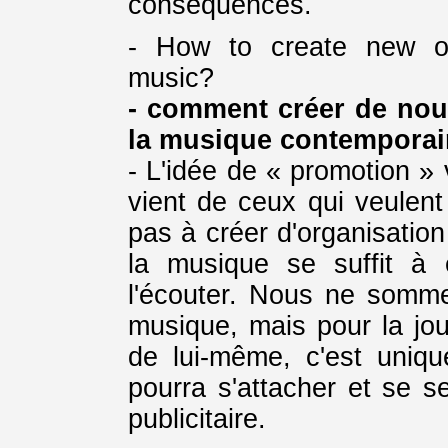
conséquences.
- How to create new o
music?
- comment créer de nou
la musique contemporai
- L'idée de « promotion » v
vient de ceux qui veulent
pas à créer d'organisatio
la musique se suffit à e
l'écouter. Nous ne somm
musique, mais pour la joue
de lui-même, c'est uniqu
pourra s'attacher et se s
publicitaire.