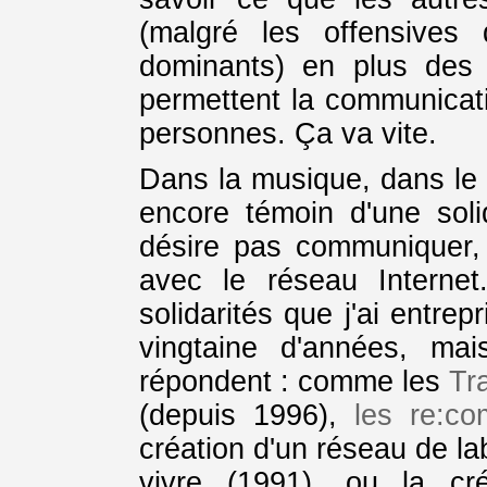
(malgré les offensives
dominants) en plus des
permettent la communicati
personnes. Ça va vite.
Dans la musique, dans le 
encore témoin d'une sol
désire pas communiquer
avec le réseau Internet
solidarités que j'ai entre
vingtaine d'années, ma
répondent : comme les
Tr
(depuis 1996),
les re:co
création d'un réseau de la
vivre (1991), ou la cr