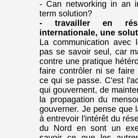
- Can networking in an in
term solution?
- travailler en ré
internationale, une solut
La communication avec l
pas se savoir seul, car 
contre une pratique hétér
faire contrôler ni se fair
ce qui se passe. C'est l'ac
qui gouvernent, de mainten
la propagation du menson
gouverner. Je pense que 
à entrevoir l'intérêt du ré
du Nord en sont un exe
savoir ce que les autre