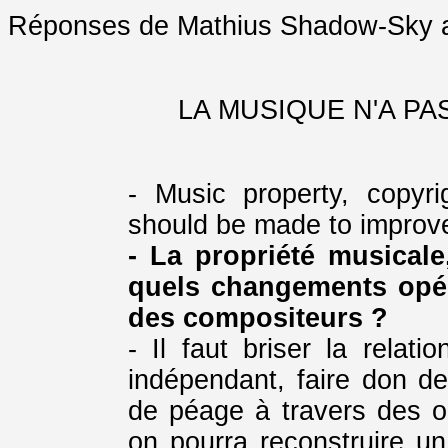
Réponses de Mathius Shadow-Sky a
LA MUSIQUE N'A P
- Music property, copyr
should be made to improve
- La propriété musicale,
quels changements opér
des compositeurs ?
- Il faut briser la relat
indépendant, faire don d
de péage à travers des org
on pourra reconstruire u