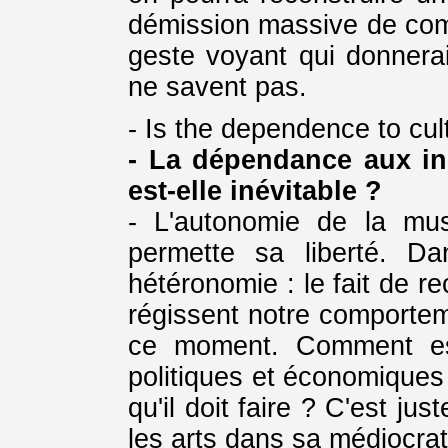
démission massive de com
geste voyant qui donnerait
ne savent pas.
- Is the dependence to cult
- La dépendance aux ins
est-elle inévitable ?
- L'autonomie de la mus
permette sa liberté. Da
hétéronomie : le fait de re
régissent notre comportem
ce moment. Comment est
politiques et économiques p
qu'il doit faire ? C'est ju
les arts dans sa médiocrat