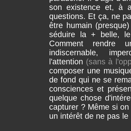
son existence et, à 
questions. Et ça, ne p
être humain (presque)
séduire la + belle, l
Comment rendre une
indiscernable, imper
l'attention
(sans à l'opp
composer une musique q
de fond qui ne se rem
consciences et présent
quelque chose d'intér
capturer ? Même si on n
un intérêt de ne pas le