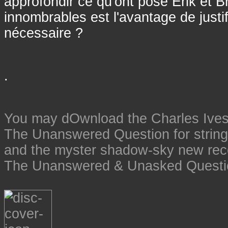
approfondir ce qu'ont posé Erik et Br
innombrables est l'avantage de justif
nécessaire ?
.
You may dOwnload the Charles Ives
The Unanswered Question for strings
and the myster shadow-sky new rec
The Unanswered & Unasked Questio