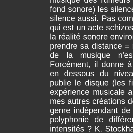
musique des rumeurs p
fond sonore) les silen
silence aussi. Pas co
qui est un acte schizos
la réalité sonore envir
prendre sa distance = n
de la musique n'es
Forcément, il donne à 
en dessous du niveau
publie le disque (les fi
expérience musicale 
mes autres créations do
genre indépendant de 
polyphonie de différ
intensités ? K. Stockh