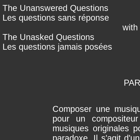
The Unanswered Questions
Les questions sans réponse
with avec Hilare
The Unasked Questions
Les questions jamais posées
PAR
Composer une musique
pour un compositeu
musiques originales p
paradoxe. Il s'agit d'u