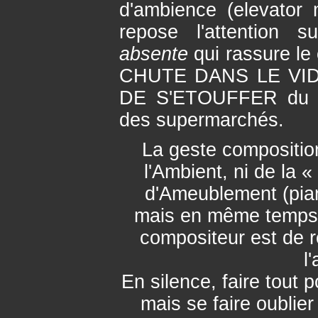
d'ambience (elevator 
repose l'attention 
absente
qui rassure le
CHUTE DANS LE VIDE 
DE S'ETOUFFER du d
des supermarchés.
La geste composition
l'Ambient, ni de la 
d'Ameublement (piano
mais en même temps, 
compositeur est de re
l
En silence, faire tout 
mais se faire oublier 