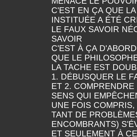
MENACE LE POUVOI
C'EST EN ÇA QUE L
INSTITUÉE A ÉTÉ C
LE FAUX SAVOIR NÉ
SAVOIR
C'EST À ÇA D'ABORD
QUE LE PHILOSOPH
LA TACHE EST DOUB
1. DÉBUSQUER LE F
ET 2. COMPRENDRE 
SENS QUI EMPÊCHE
UNE FOIS COMPRIS,
TANT DE PROBLÈMES
ENCOMBRANTS) S'É
ET SEULEMENT À C