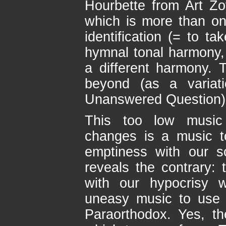
Hourbette from Art Zoy
which is more than on
identification (= to ta
hymnal tonal harmony
a different harmony.
beyond (as a variati
Unanswered Question)
This too low music 
changes is a music t
emptiness with our s
reveals the contrary: 
with our hypocrisy 
uneasy music to use a
Paraorthodox. Yes, th