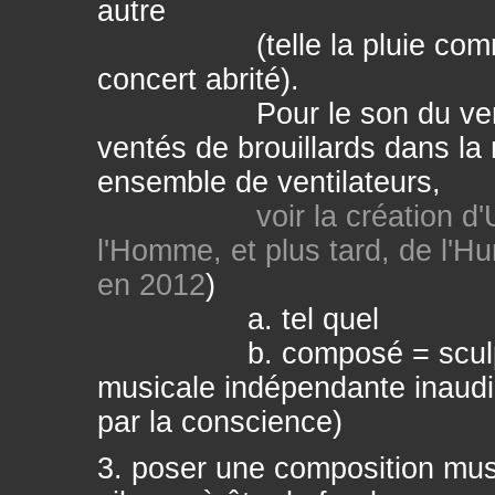
autre
(telle la pluie comme fo
concert abrité).
Pour le son du vent avec
ventés de brouillards dans la m
ensemble de ventilateurs,
voir la création 
l'Homme, et plus tard, de l'H
en 2012
)
a. tel quel
b. composé = sculpté = 
musicale indépendante inaudi
par la conscience)
3. poser une composition music