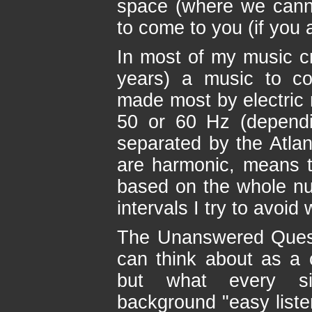
space (where we cannot
to come to you (if you a
In most of my music cr
years) a music to co
made most by electric 
50 or 60 Hz (dependi
separated by the Atla
are harmonic, means th
based on the whole nu
intervals I try to avoi
The Unanswered Quest
can think about as a 
but what every si
background "easy listen