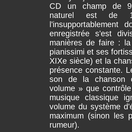
CD un champ de 90
naturel est de 1
l'insupportablement 
enregistrée s'est di
manières de faire : l
pianissimi et ses forti
XIXe siècle) et la chan
présence constante. Le
son de la chanson c
volume » que contrôle l
musique classique ig
volume du système d'
maximum (sinon les p
rumeur).