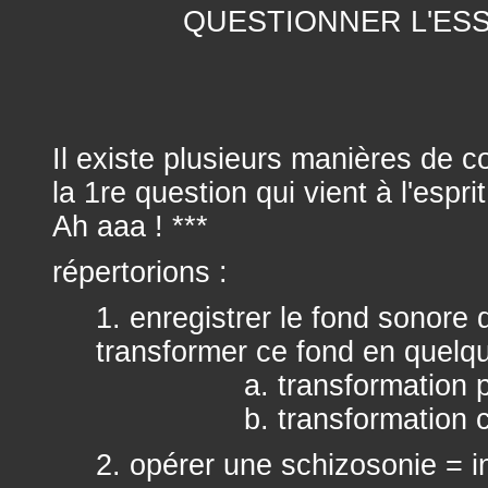
QUESTIONNER L'ES
Il existe plusieurs manières de co
la 1re question qui vient à l'espri
Ah aaa ! ***
répertorions :
1. enregistrer le fond sonore 
transformer ce fond en quelq
a. transformation par
b. transformation co
2. opérer une schizosonie = i