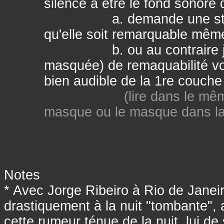
silence à être le fond sonore 
a. demande une staticit
qu'elle soit remarquable mê
b. ou au contraire jouer
masquée) de remaquabilité v
bien audible de la 1re couche
(lire dans le mê
masque ou le masque dans la
Notes
* Avec Jorge Ribeiro à Rio de Janeir
drastiquement à la nuit "tombante"
cette rumeur ténue de la nuit, lui d