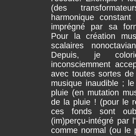
(des transformate
harmonique constant 
imprégné par sa form
Pour la création mus
scalaires nonoctavia
Depuis, je colo
inconsciemment accep
avec toutes sortes d
musique inaudible ; l
pluie (en mutation mus
de la pluie ! (pour le 
ces fonds sont oub
(im)perçu-intégré par l
comme normal (ou le p