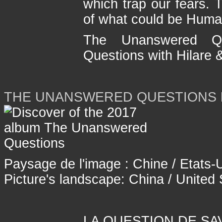
which trap our fears.
of what could be Huma
The Unanswered Q
Questions with Hilare &
THE UNANSWERED QUESTIONS
Paysage de l'image : Chine / Etats-U
Picture's landscape: China / United S
LA QUESTION DE SA