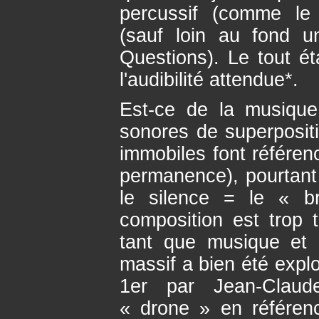
percussif (comme le p
(sauf loin au fond 
Questions). Le tout é
l'audibilité attendue*.
Est-ce de la musiqu
sonores de superposit
immobiles font référenc
permanence), pourtant i
le silence = le « b
composition est trop 
tant que musique et 
massif a bien été explo
1er par Jean-Claude
« drone » en référen