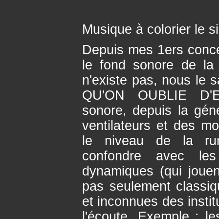
Musique à colorier le s
Depuis mes 1ers concert
le fond sonore de la 
n'existe pas, nous le 
QU'ON OUBLIE D'E
sonore, depuis la génér
ventilateurs et des m
le niveau de la ru
confondre avec les
dynamiques (qui jouent
pas seulement classiq
et inconnues des instit
l'écoute. Exemple : l