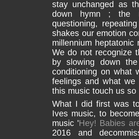
stay unchanged as th
down hymn ; the m
questioning, repeating
shakes our emotion co
millennium heptatonic 
We do not recognize t
by slowing down the 
conditioning on what 
feelings and what we 
this music touch us so 
What I did first was 
Ives music, to becom
music '
Hey! Babies ar
2016 and decommis