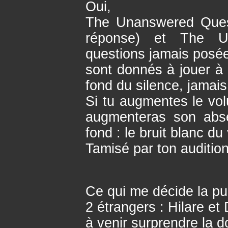
Oui,
The Unanswered Quest
réponse) et The U
questions jamais posé
sont donnés à jouer à 
fond du silence, jamais
Si tu augmentes le vo
augmenteras son abs
fond : le bruit blanc du
Tamisé par ton audition
Ce qui me décide la pub
2 étrangers : Hilare et
à venir surprendre la d