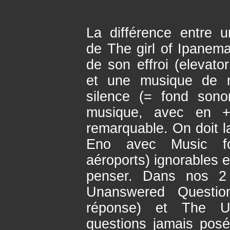
La différence entre u
de The girl of Ipanema
de son effroi (elevato
et une musique de 
silence (= fond sono
musique, avec en +, 
remarquable. On doit l
Eno avec Music fo
aéroports) ignorables 
penser. Dans nos 2
Unanswered Questio
réponse) et The U
questions jamais posé