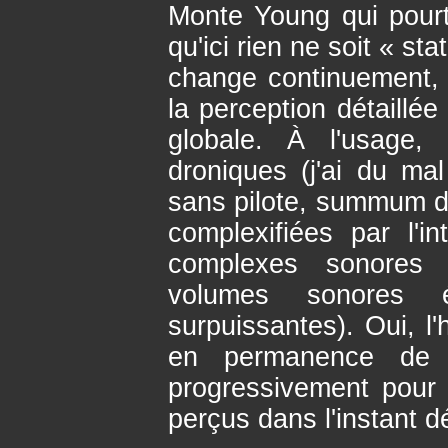
Monte Young qui pourt
qu'ici rien ne soit « st
change continuement, i
la perception détaillée
globale. À l'usage,
droniques (j'ai du m
sans pilote, summum de
complexifiées par l'i
complexes sonores
volumes sonores él
surpuissantes). Oui, 
en permanence de m
progressivement pour
perçus dans l'instant dé