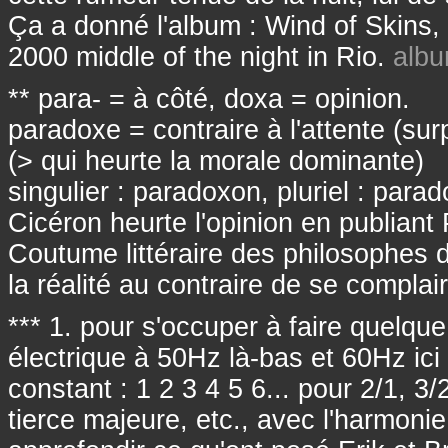
Ça a donné l'album : Wind of Skins,
2000 middle of the night in Rio.
albu
** para- = à côté, doxa = opinion.
paradoxe = contraire à l'attente (su
(> qui heurte la morale dominante)
singulier : paradoxon, pluriel : parad
Cicéron heurte l'opinion en publiant
Coutume littéraire des philosophes d
la réalité au contraire de se complair
*** 1. pour s'occuper à faire quelq
électrique à 50Hz là-bas et 60Hz ic
constant : 1 2 3 4 5 6... pour 2/1, 3/
tierce majeure, etc., avec l'harmonie