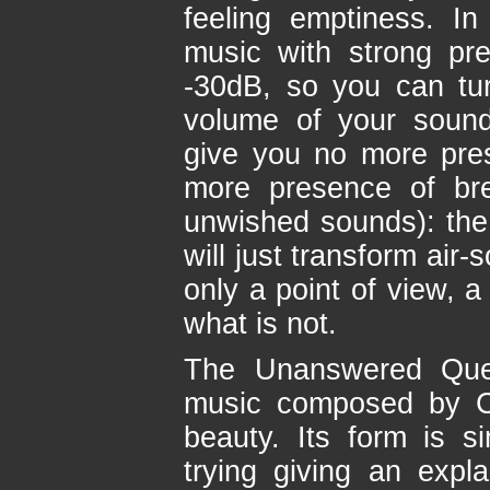
feeling emptiness. I
music with strong pr
-30dB, so you can tu
volume of your sound 
give you no more pre
more presence of bre
unwished sounds): the 
will just transform air
only a point of view, a
what is not.
The Unanswered Ques
music composed by Ch
beauty. Its form is si
trying giving an expla