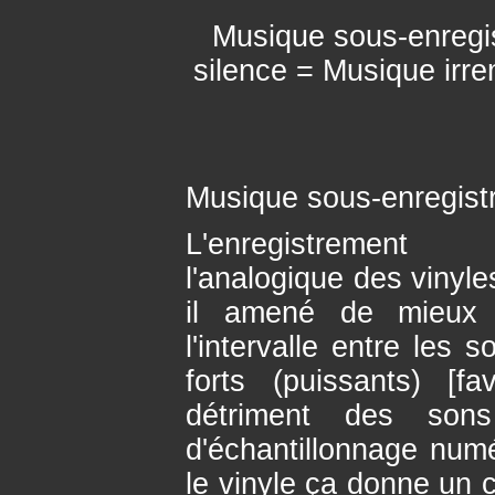
Musique sous-enregis
silence = Musique irr
Musique sous-enregist
L'enregistrement
l'analogique des vinyle
il amené de mieux ?
l'intervalle entre les 
forts (puissants) [f
détriment des son
d'échantillonnage num
le vinyle ça donne un 