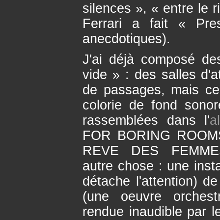
silences », « entre le 
Ferrari a fait « Pr
anecdotiques).
J'ai déjà composé de
vide » : des salles d'
de passages, mais ce
colorie de fond sonor
rassemblées dans l'
a
FOR BORING ROOMS, 
REVE DES FEMMES-
autre chose : une insta
détache l'attention) d
(une oeuvre orches
rendue inaudible par l