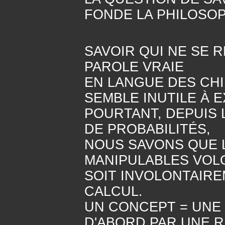
FONDE LA PHILOSOP
ET ELL
SAVOIR QUI NE SE R
PAROLE VRAIE
EN LANGUE DES CH
SEMBLE INUTILE À 
POURTANT, DEPUIS 
DE PROBABILITÉS,
NOUS SAVONS QUE 
MANIPULABLES VOL
SOIT INVOLONTAIRE
CALCUL.
UN CONCEPT = UNE
D'ABORD PAR UNE 